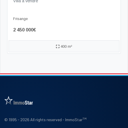
Villa à vendre
Frisange
2 450 000€
400 m²
TM
© 1995 - 2026 All rights reserved - ImmoStar