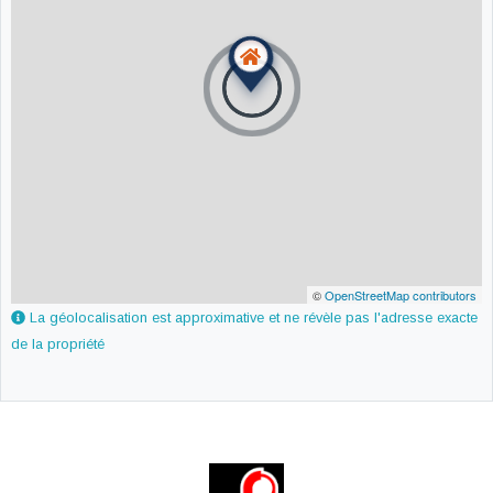
©
OpenStreetMap contributors
La géolocalisation est approximative et ne révèle pas l'adresse exacte
de la propriété