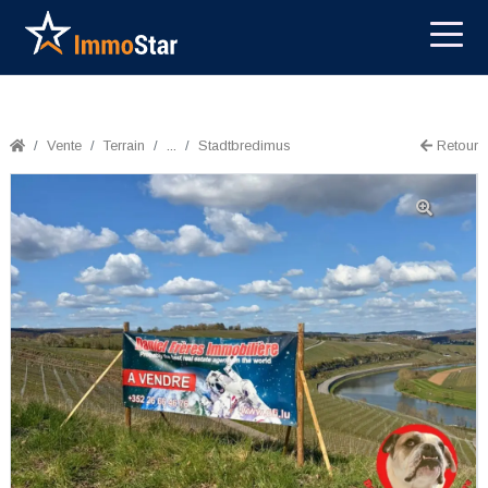
Vente
Terrain
...
Stadtbredimus
Retour