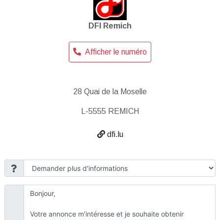
DFI Remich
Afficher le numéro
28 Quai de la Moselle
L-5555 REMICH
dfi.lu