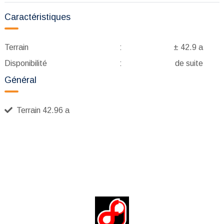
Caractéristiques
Terrain
:
± 42.9 a
Disponibilité
:
de suite
Général
Terrain 42.96 a