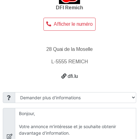
DFI Remich
Afficher le numéro
28 Quai de la Moselle
L-5555 REMICH
dfi.lu