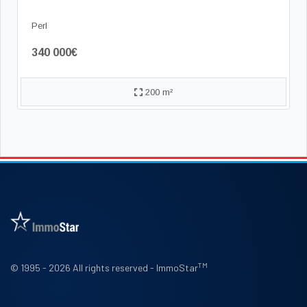
Perl
340 000€
200 m²
TM
© 1995 - 2026 All rights reserved - ImmoStar