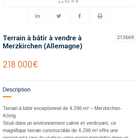
42.9 a
Terrain à bâtir à vendre à
213669
Merzkirchen (Allemagne)
218 000€
Description
Terrain à bâtir exceptionnel de 4.296 m² – Merzkirchen-
Körrig
Situé dans un environnement calme et verdoyant, ce
magnifique terrain constructible de 4.296 m² offre une
opportunité rare de réaliser votre projet immobilier dans un