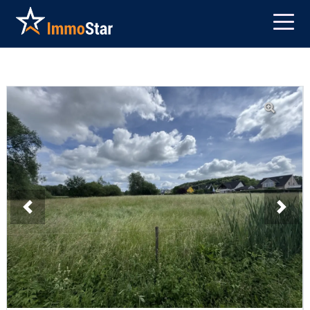
Previous
Next