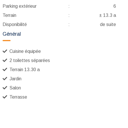
Parking extérieur
:
6
Terrain
:
± 13.3 a
Disponibilité
:
de suite
Général
Cuisine équipée
2 toilettes séparées
Terrain 13.30 a
Jardin
Salon
Terrasse