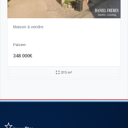
Maison à vendre
Palzem
348 000€
370 m²