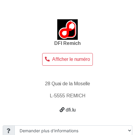
DFI Remich
Afficher le numéro
28 Quai de la Moselle
L-5555 REMICH
dfi.lu