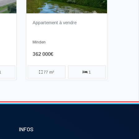
Appartement à vendre
Minden
362 000€
1
77 m²
1
INFOS