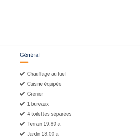
Général
Chauffage au fuel
Cuisine équipée
Grenier
1 bureaux
4 toilettes séparées
Terrain 19.89 a
Jardin 18.00 a