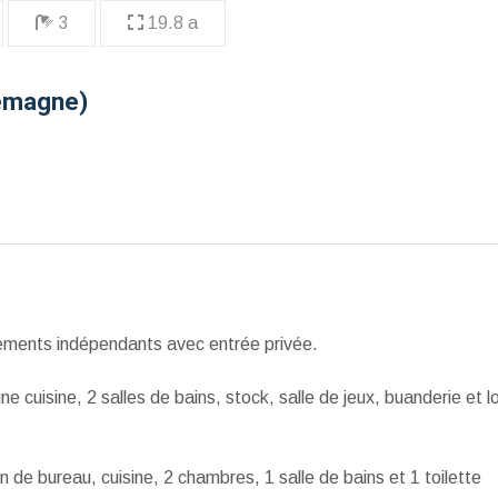
3
19.8 a
lemagne)
ements indépendants avec entrée privée.
 cuisine, 2 salles de bains, stock, salle de jeux, buanderie et l
 de bureau, cuisine, 2 chambres, 1 salle de bains et 1 toilette