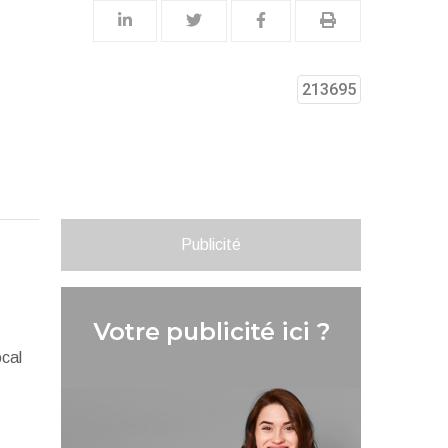
213695
Publicité
ocal