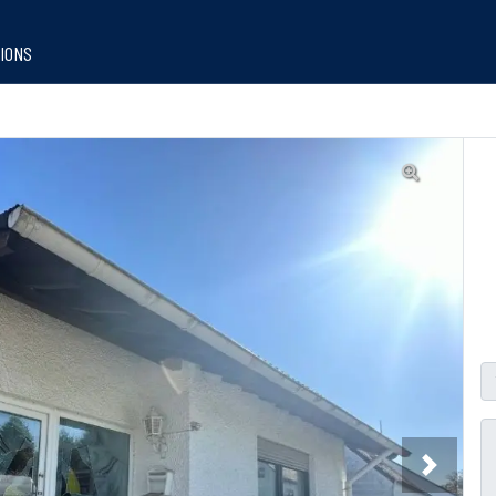
IONS
Next