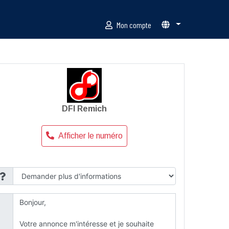
Mon compte
DFI Remich
Afficher le numéro