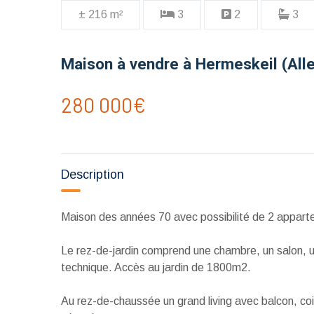
± 216 m²
3
2
3
Maison à vendre à Hermeskeil (Al
280 000€
Description
Maison des années 70 avec possibilité de 2 appart
Le rez-de-jardin comprend une chambre, un salon, une
technique. Accès au jardin de 1800m2.
Au rez-de-chaussée un grand living avec balcon, coin