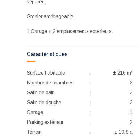
séparée.
Grenier aménageable.
1 Garage + 2 emplacements extérieurs.
Caractéristiques
Surface habitable
:
± 216 m²
Nombre de chambres
:
3
Salle de bain
:
3
Salle de douche
:
3
Garage
:
1
Parking extérieur
:
2
Terrain
:
± 19.8 a