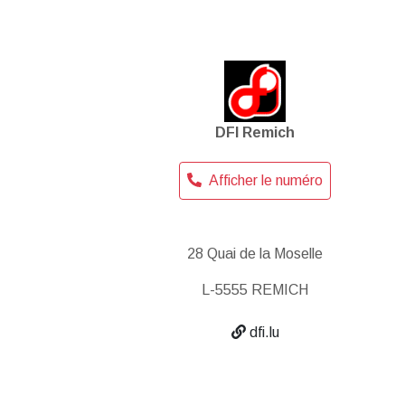
DFI Remich
Afficher le numéro
28 Quai de la Moselle
L-5555 REMICH
dfi.lu