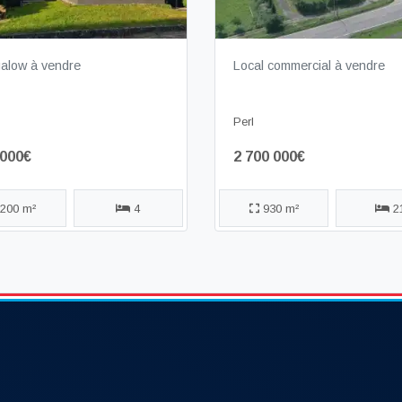
alow à vendre
Local commercial à vendre
Perl
 000€
2 700 000€
200 m²
4
930 m²
2