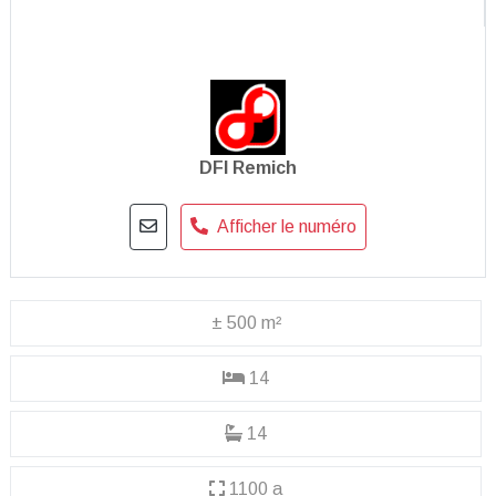
DFI Remich
Afficher le numéro
± 500 m²
14
14
1100 a