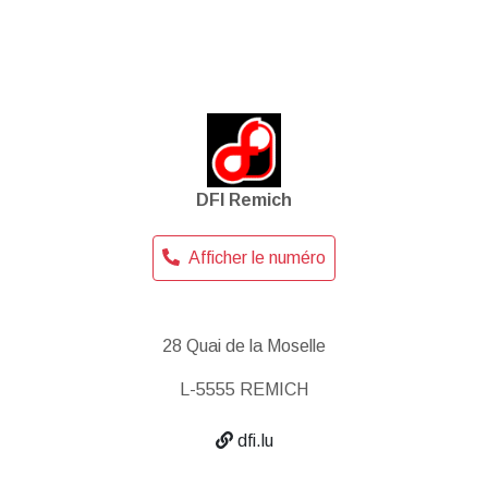
DFI Remich
Afficher le numéro
28 Quai de la Moselle
L-5555 REMICH
dfi.lu