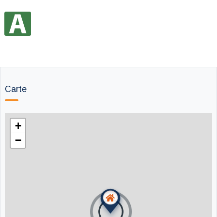
Carte
+
−