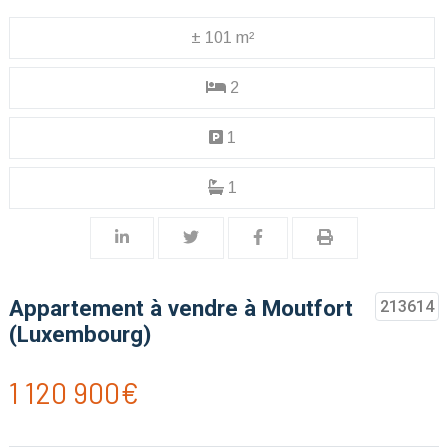
± 101 m²
2
1
1
Appartement à vendre à Moutfort
213614
(Luxembourg)
1 120 900€