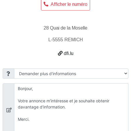
Afficher le numéro
28 Quai de la Moselle
L-5555 REMICH
dfi.lu