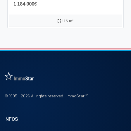
1 184 000€
115 m²
TM
© 1995 - 2026 All rights reserved - ImmoStar
INFOS