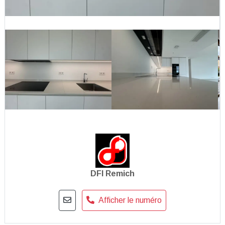
DFI Remich
Afficher le numéro