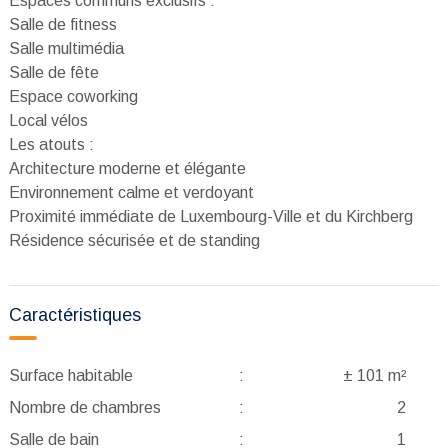
Espaces communs exclusifs :
Salle de fitness
Salle multimédia
Salle de fête
Espace coworking
Local vélos
Les atouts :
Architecture moderne et élégante
Environnement calme et verdoyant
Proximité immédiate de Luxembourg-Ville et du Kirchberg
Résidence sécurisée et de standing
Caractéristiques
Surface habitable
:
± 101 m²
Nombre de chambres
:
2
Salle de bain
:
1