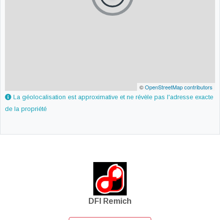
©
OpenStreetMap contributors
La géolocalisation est approximative et ne révèle pas l'adresse exacte
de la propriété
DFI Remich