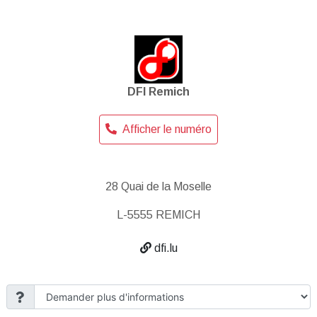
DFI Remich
Afficher le numéro
28 Quai de la Moselle
L-5555 REMICH
dfi.lu