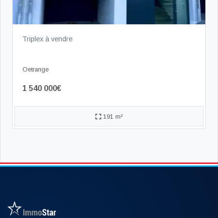
Triplex à vendre
Oetrange
1 540 000€
191 m²