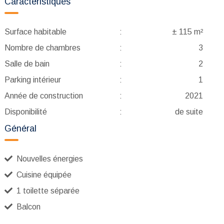
Caractéristiques
Surface habitable
:
± 115 m²
Nombre de chambres
:
3
Salle de bain
:
2
Parking intérieur
:
1
Année de construction
:
2021
Disponibilité
:
de suite
Général
Nouvelles énergies
Cuisine équipée
1 toilette séparée
Balcon