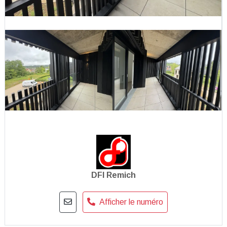
DFI Remich
Afficher le numéro