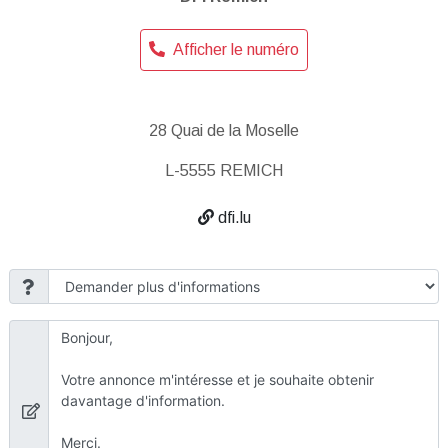
Afficher le numéro
28 Quai de la Moselle
L-5555 REMICH
dfi.lu