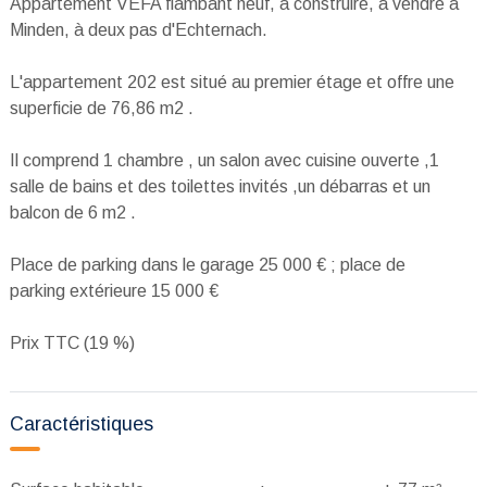
Appartement VEFA flambant neuf, à construire, à vendre à
Minden, à deux pas d'Echternach.
L'appartement 202 est situé au premier étage et offre une
superficie de 76,86 m2 .
Il comprend 1 chambre , un salon avec cuisine ouverte ,1
salle de bains et des toilettes invités ,un débarras et un
balcon de 6 m2 .
Place de parking dans le garage 25 000 € ; place de
parking extérieure 15 000 €
Prix TTC (19 %)
Caractéristiques