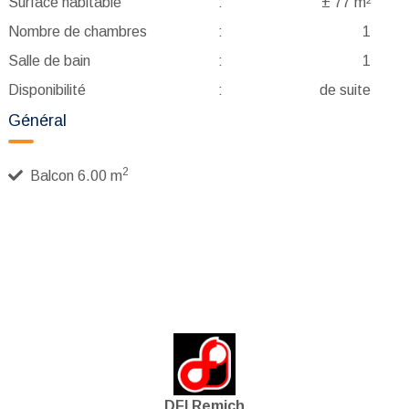
Surface habitable
:
± 77 m²
Nombre de chambres
:
1
Salle de bain
:
1
Disponibilité
:
de suite
Général
2
Balcon 6.00 m
DFI Remich