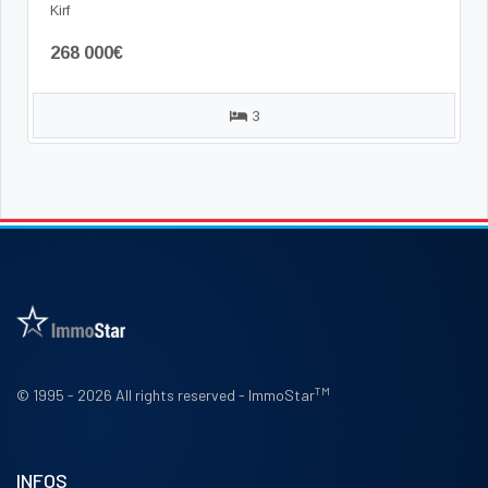
Kirf
268 000€
3
TM
© 1995 - 2026 All rights reserved - ImmoStar
INFOS