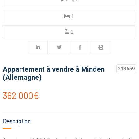
± 77 m²
1
1
Appartement à vendre à Minden
213659
(Allemagne)
362 000€
Description