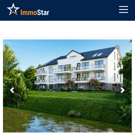
Previous
Next