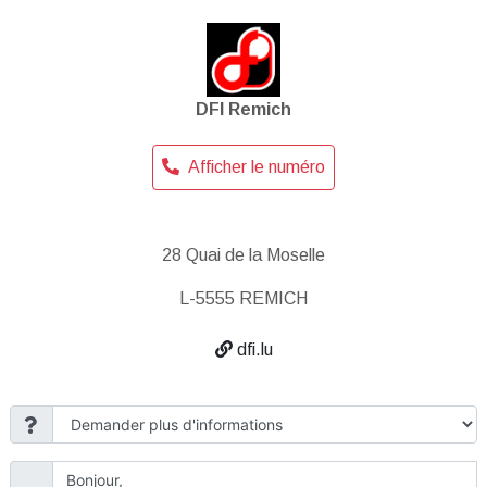
DFI Remich
Afficher le numéro
28 Quai de la Moselle
L-5555 REMICH
dfi.lu