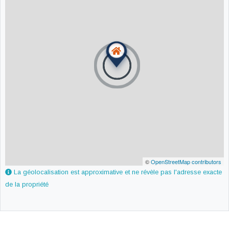
©
OpenStreetMap contributors
La géolocalisation est approximative et ne révèle pas l'adresse exacte
de la propriété