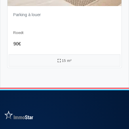
Parking à louer
Roedt
90€
15 m²