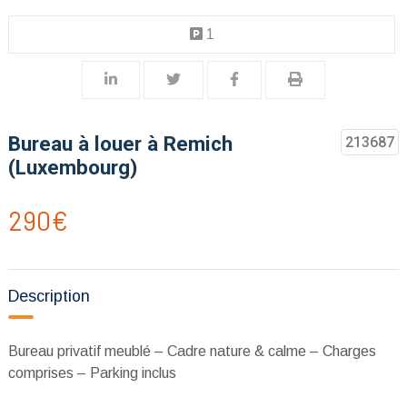
1
Bureau à louer à Remich
213687
(Luxembourg)
290€
Description
Bureau privatif meublé – Cadre nature & calme – Charges
comprises – Parking inclus