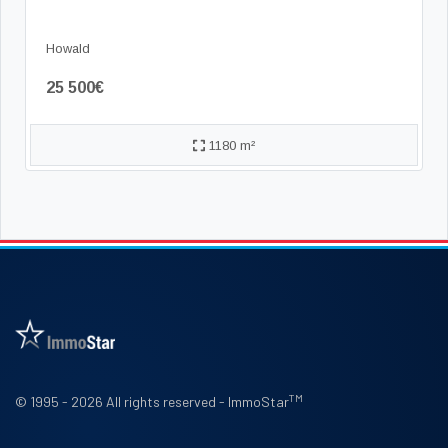
Howald
25 500€
1180 m²
TM
© 1995 - 2026 All rights reserved - ImmoStar