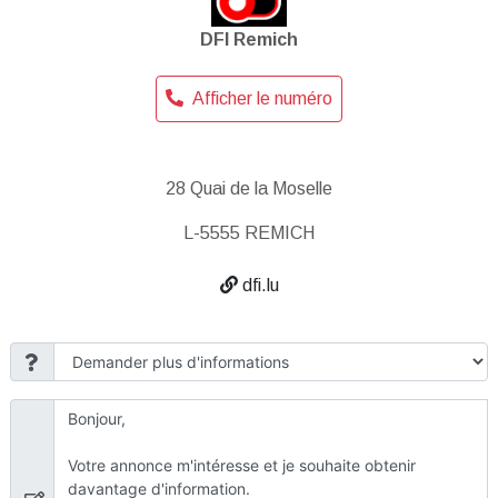
DFI Remich
Afficher le numéro
28 Quai de la Moselle
L-5555 REMICH
dfi.lu