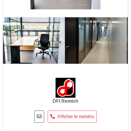
DFI Remich
Afficher le numéro