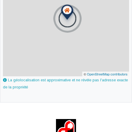
©
OpenStreetMap contributors
La géolocalisation est approximative et ne révèle pas l'adresse exacte
de la propriété